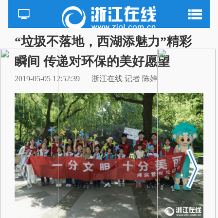
“垃圾不落地，西湖添魅力”精彩
瞬间 传递对环保的美好愿望
2019-05-05 12:52:39
浙江在线 记者 陈婷