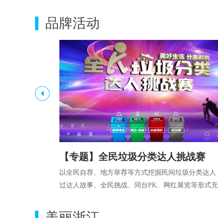
品牌活动
流行
【专题】全民垃圾分类达人挑战赛
成四大考察任
以全民自荐、地方举荐等方式挖掘民间垃圾分类达人
秘。
过达人故事、全民挑战、同台PK、网红展览等形式
垃圾分类的时尚艺术基因，达到垃圾分类全民参与、
导全城同步、分类时尚全国样板的目的。
美丽浙江