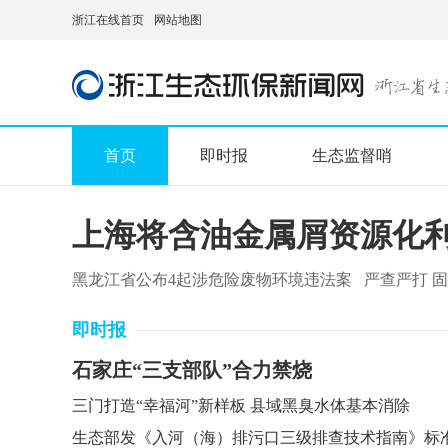
浙江在线首页
网站地图
首页
即时报
生态监督哨
上海将含油金属屑资源化利
黑龙江省公布4起涉危险废物环境违法案
严查严打 
即时报
石家庄“三支部队”合力禁烧
三门打造“幸福河”新样板 县域黑臭水体基本消除
生态部发《入河（海）排污口三级排查技术指南》标