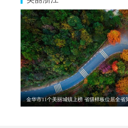
金华市11个美丽城镇上榜 省级样板位居全省