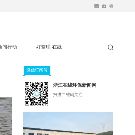
新闻行动
好监理·在线
微信订阅号
浙江在线环保新闻网
扫描二维码关注