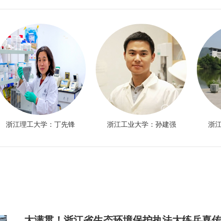
浙江理工大学：丁先锋
浙江工业大学：孙建强
浙
大满贯！浙江省生态环境保护执法大练兵喜