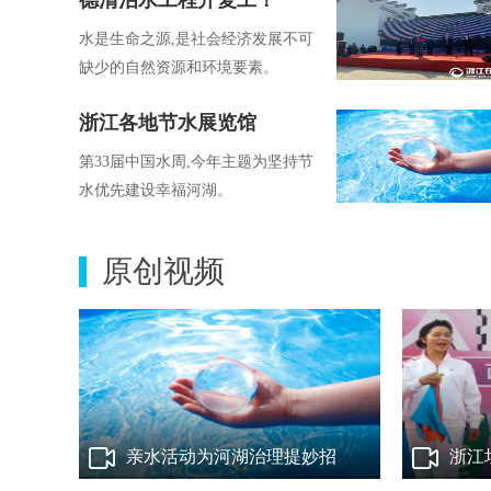
德清治水工程开复工！
水是生命之源,是社会经济发展不可
缺少的自然资源和环境要素。
浙江各地节水展览馆
第33届中国水周,今年主题为坚持节
水优先建设幸福河湖。
原创视频
亲水活动为河湖治理提妙招
浙江