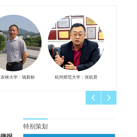
江农林大学：钱新标
杭州师范大学：张杭君
杭州师范
特别策划
传捷报