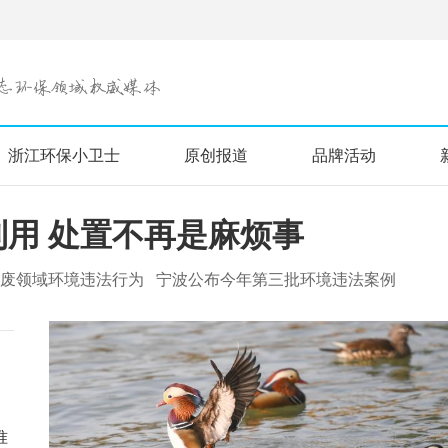
浙江环保小卫士
原创报道
品牌活动
用 处置不再是麻烦事
固废领域环境违法行为
宁波公布今年第三批环境违法案例
准