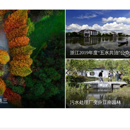
浙江2019年度“五水共治”公
调查结果出炉
第三
污水处理厂变身江南园林